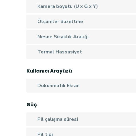
Kamera boyutu (U x G x Y)
Ölçümler düzeltme
Nesne Sıcaklık Aralığı
Termal Hassasiyet
Kullanıcı Arayüzü
Dokunmatik Ekran
Güç
Pil çalışma süresi
Pil tipi