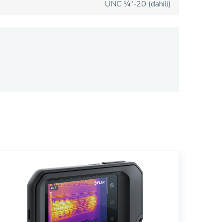
UNC ¼"-20 (dahili)