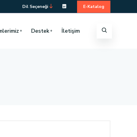
Dil Seçeneği
E-Katalog
lerimiz
Destek
İletişim