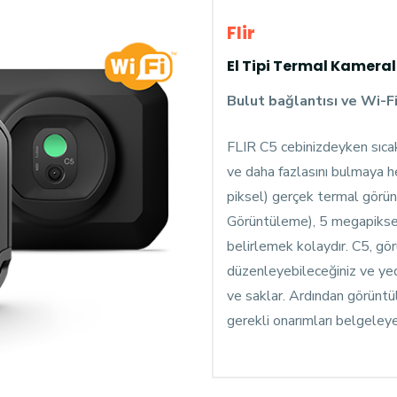
Flir
El Tipi Termal Kamera
Bulut bağlantısı ve Wi-Fi 
FLIR C5 cebinizdeyken sıcak s
ve daha fazlasını bulmaya 
piksel) gerçek termal görü
Görüntüleme), 5 megapiksel 
belirlemek kolaydır. C5, gör
düzenleyebileceğiniz ve ye
ve saklar. Ardından görüntü
gerekli onarımları belgeley