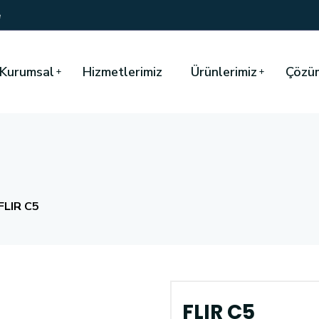
e
Kurumsal
Hizmetlerimiz
Ürünlerimiz
Çözüm
FLIR C5
FLIR C5